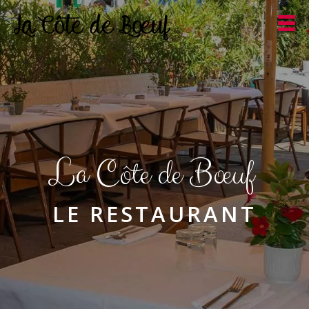
La Côte de Bœuf
LE RESTAURANT