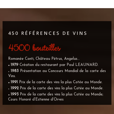
450 RÉFÉRENCES DE VINS
4500 bouteilles
Romanée Conti, Château Pétrus, Angelus...
.
1
979
Création du restaurant par Paul LEAUNARD.
.
1983
Présentation au Concours Mondial de la carte des
Vins.
.
1991
Prix de la carte des vins la plus Cotée au Monde.
.
1992
Prix de la carte des vins la plus Cotée au Monde.
.
1993
Prix de la carte des vins la plus Cotée au Monde;
Cours Honoré d’Estienne d’Orves