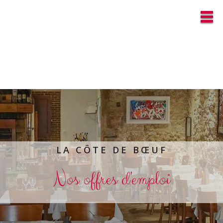
LA CÔTE DE BŒUF
Nos offres d'emploi