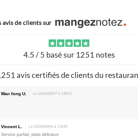
 avis de clients sur
4.5 / 5 basé sur 1251 notes
251 avis certifiés de clients du restaura
Wan fong U.
Le 2026/08/07 à 18h51
Vincent L.
Le 2026/08/06 à 13h45
Service parfait, plats délicieux