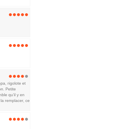
pa, rigolote et
on. Petite
ble qu’il y en
 la remplacer, ce