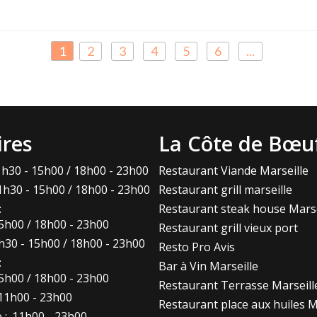
1
2
3
4
5
6
...
ires
La Côte de Bœu
h30 - 15h00 / 18h00 - 23h00
Restaurant Viande Marseille
1h30 - 15h00 / 18h00 - 23h00
Restaurant grill marseille
:
Restaurant steak house Marse
5h00 / 18h00 - 23h00
Restaurant grill vieux port
h30 - 15h00 / 18h00 - 23h00
Resto Pro Avis
:
Bar à Vin Marseille
5h00 / 18h00 - 23h00
Restaurant Terrasse Marseill
11h00 - 23h00
Restaurant place aux huiles M
 :
11h00 - 23h00