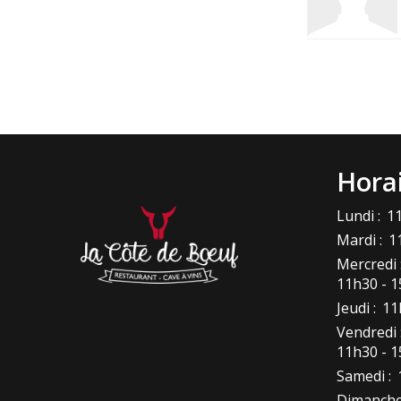
Hora
Lundi :
11
Mardi :
1
Mercredi 
11h30 - 1
Jeudi :
11
Vendredi 
11h30 - 1
Samedi :
Dimanche