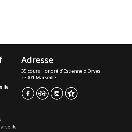
f
Adresse
35 cours Honoré d'Estienne d'Orves
13001 Marseille
ille
e
arseille