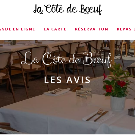
NDE EN LIGNE
LA CARTE
RÉSERVATION
REPAS 
La Côte de Bœuf
LES AVIS